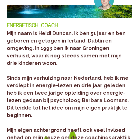
ENERGETISCH COACH
Mijn naam is Heidi Duncan. Ik ben 51 jaar en ben
geboren en getogen in Ierland, Dublin en
omgeving. In 1993 ben ik naar Groningen
verhuisd, waar ik nog steeds samen met mijn
drie kinderen woon.
Sinds mijn verhuizing naar Nederland, heb ik me
verdiept in energie-lezen en drie jaar geleden
heb ik een twee jarige opleiding over energie-
lezen gedaan bij psycholoog Barbara Loomans.
Dit leidde tot het idee om mijn eigen praktijk te
beginnen.
Mijn eigen achtergrond heeft ook veel invloed
gehad op mijn keuze om deze coachingspraktijk