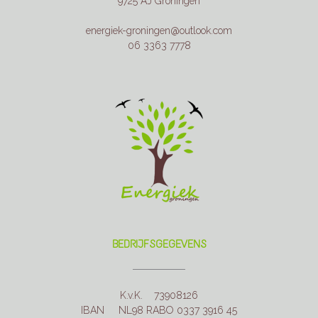
9725 AJ Groningen
energiek-groningen@outlook.com
06 3363 7778
BEDRIJFSGEGEVENS
K.v.K. 73908126
IBAN NL98 RABO 0337 3916 45